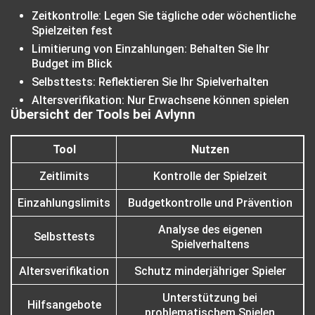
Zeitkontrolle: Legen Sie tägliche oder wöchentliche
Spielzeiten fest
Limitierung von Einzahlungen: Behalten Sie Ihr
Budget im Blick
Selbsttests: Reflektieren Sie Ihr Spielverhalten
Altersverifikation: Nur Erwachsene können spielen
Übersicht der Tools bei Avlynn
Tool
Nutzen
Zeitlimits
Kontrolle der Spielzeit
Einzahlungslimits
Budgetkontrolle und Prävention
Analyse des eigenen
Selbsttests
Spielverhaltens
Altersverifikation
Schutz minderjähriger Spieler
Unterstützung bei
Hilfsangebote
problematischem Spielen